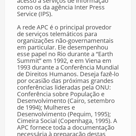
acesso a serviços de informação
como os da agência Inter Press
Service (IPS).
A rede APC é o principal provedor
de serviços telemáticos para
organizações não-governamentais
em particular. Ele desempenhou
esse papel no Rio durante a “Earth
Summit” em 1992, e em Viena em
1993 durante a Conferência Mundial
de Direitos Humanos. Deseja fazê-lo
por ocasião das próximas grandes
conferências lideradas pela ONU:
Conferência sobre População e
Desenvolvimento (Cairo, setembro
de 1994); Mulheres e
Desenvolvimento (Pequim, 1995);
Cimeira Social (Copenhaga, 1995). A
APC fornece toda a documentação
necessária à preparação destas