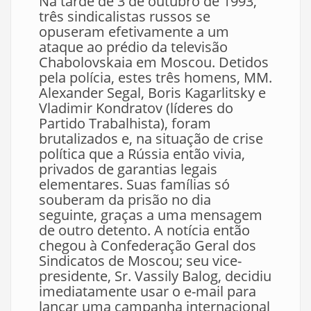
Na tarde de 3 de outubro de 1993,
três sindicalistas russos se
opuseram efetivamente a um
ataque ao prédio da televisão
Chabolovskaia em Moscou. Detidos
pela polícia, estes três homens, MM.
Alexander Segal, Boris Kagarlitsky e
Vladimir Kondratov (líderes do
Partido Trabalhista), foram
brutalizados e, na situação de crise
política que a Rússia então vivia,
privados de garantias legais
elementares. Suas famílias só
souberam da prisão no dia
seguinte, graças a uma mensagem
de outro detento. A notícia então
chegou à Confederação Geral dos
Sindicatos de Moscou; seu vice-
presidente, Sr. Vassily Balog, decidiu
imediatamente usar o e-mail para
lançar uma campanha internacional