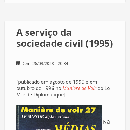
Trilha
de
navegação
A serviço da
sociedade civil (1995)
Dom, 26/03/2023 - 20:34
[publicado em agosto de 1995 e em
outubro de 1996 no
Manière de Voir
do Le
Monde Diplomatique]
Na