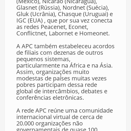
(México), Nicarao (Nicarágua),
Glasnet (Rússia), Nordnet (Suécia),
Gluk (Ucrânia), Chasque (Uruguai) e
IGC (EUA) , que por sua vez conecta
as redes Peacenet, Econet,
Conflictnet, Labornet e Homeonet.
A APC também estabeleceu acordos
de filiais com dezenas de outros
pequenos sistemas,
particularmente na África e na Ásia.
Assim, organizações muito
modestas de países muitas vezes
pobres participam dessa rede
global de intercâmbios, debates e
conferências eletrônicas.
A rede APC reúne uma comunidade
internacional virtual de cerca de
20.000 organizações não
governamentais de quase 100