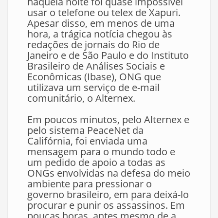
naquela noite foi quase impossível
usar o telefone ou telex de Xapuri.
Apesar disso, em menos de uma
hora, a trágica notícia chegou às
redações de jornais do Rio de
Janeiro e de São Paulo e do Instituto
Brasileiro de Análises Sociais e
Econômicas (Ibase), ONG que
utilizava um serviço de e-mail
comunitário, o Alternex.
Em poucos minutos, pelo Alternex e
pelo sistema PeaceNet da
Califórnia, foi enviada uma
mensagem para o mundo todo e
um pedido de apoio a todas as
ONGs envolvidas na defesa do meio
ambiente para pressionar o
governo brasileiro, em para deixá-lo
procurar e punir os assassinos. Em
poucas horas, antes mesmo de a