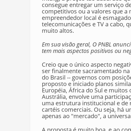
consegue entregar um serviço de
competitivos ou a valores que a
empreendedor local é esmagado
telecomunicações e TV a cabo, q
muito altos.
Em sua visão geral, O PNBL anunc
tem mais aspectos positivos ou ne
Creio que o único aspecto negati
ser finalmente sacramentado na 
do Brasil -- governos com posiçõ
proposto e iniciado planos simil
Européia, África do Sul e muitos
Austrália, envolve uma particip
uma estrutura institucional e de 
cartéis comerciais. Ou seja, há 
apenas ao "mercado", a universa
A proposta é muito boa, e ao cont