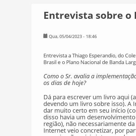
Entrevista sobre o
Qua, 05/04/2023 - 18:46
Entrevista a Thiago Esperandio, do Colet
Brasil e o Plano Nacional de Banda Lar
Como o Sr. avalia a implementação 
os dias de hoje?
Dá para escrever um livro aqui (
devendo um livro sobre isso). A I
dar muito certo em seu início (
disso havia um desenvolvimento p
região), não necessariamente da 
Internet veio concretizar, por pa