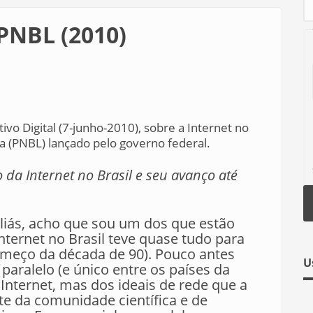
 PNBL (2010)
ivo Digital (7-junho-2010), sobre a Internet no
ga (PNBL) lançado pelo governo federal.
da Internet no Brasil e seu avanço até
aliás, acho que sou um dos que estão
nternet no Brasil teve quase tudo para
começo da década de 90). Pouco antes
U
aralelo (e único entre os países da
Internet, mas dos ideais de rede que a
rte da comunidade científica e de