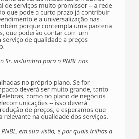
l de serviços muito promissor -- a rede
o que pode a curto prazo já contribuir
eendimento e a universalização nas
também porque contempla uma parceria
s, que poderão contar com um
m serviço de qualidade a preços
o.
o Sr. vislumbra para o PNBL nos
lhadas no próprio plano. Se for
mpacto deverá ser muito grande, tanto
Telebras, como no plano de negócios
elecomunicações -- isso deverá
a redução de preços, e esperamos que
relevante na qualidade dos serviços.
PNBL, em sua visão, e por quais trilhas a