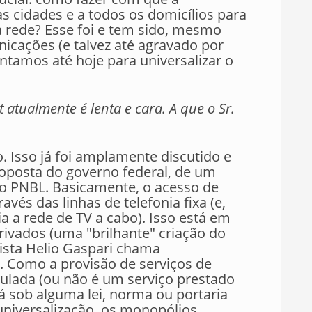
as cidades e a todos os domicílios para
à rede? Esse foi e tem sido, mesmo
icações (e talvez até agravado por
entamos até hoje para universalizar o
 atualmente é lenta e cara. A que o Sr.
o. Isso já foi amplamente discutido e
roposta do governo federal, de um
 o PNBL. Basicamente, o acesso de
avés das linhas de telefonia fixa (e,
a a rede de TV a cabo). Isso está em
ivados (uma "brilhante" criação do
lista Helio Gaspari chama
. Como a provisão de serviços de
ulada (ou não é um serviço prestado
á sob alguma lei, norma ou portaria
 universalização, os monopólios