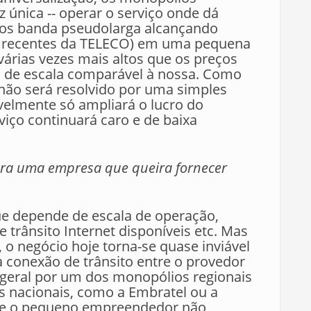
 única -- operar o serviço onde dá
mos banda pseudolarga alcançando
s recentes da TELECO) em uma pequena
várias vezes mais altos que os preços
s de escala comparável à nossa. Como
o não será resolvido por uma simples
elmente só ampliará o lucro do
viço continuará caro e de baixa
ara uma empresa que queira fornecer
que depende de escala de operação,
e trânsito Internet disponíveis etc. Mas
o negócio hoje torna-se quase inviável
 conexão de trânsito entre o provedor
m geral por um dos monopólios regionais
s nacionais, como a Embratel ou a
 que o pequeno empreendedor não