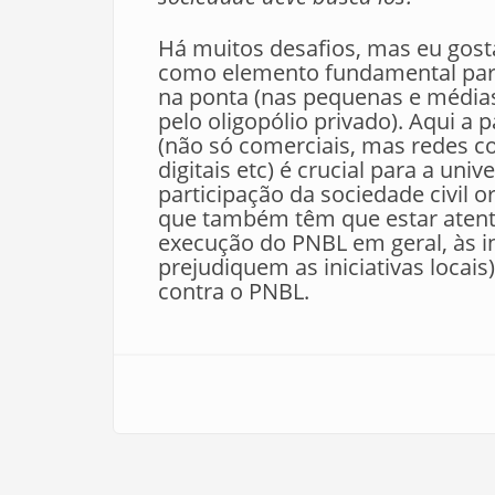
Há muitos desafios, mas eu gost
como elemento fundamental para
na ponta (nas pequenas e médias
pelo oligopólio privado). Aqui a
(não só comerciais, mas redes co
digitais etc) é crucial para a univ
participação da sociedade civil 
que também têm que estar atent
execução do PNBL em geral, às in
prejudiquem as iniciativas locais
contra o PNBL.