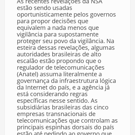
As recentes revelações da NSA
estão sendo usadas
oportunisticamente pelos governos
para propor decisões que
equivalem a nada menos que
vigilância para supostamente
proteger seu povo da vigilância. Na
esteira dessas revelações, algumas
autoridades brasileiras de alto
escalão estão propondo que o
regulador de telecomunicações
(Anatel) assuma literalmente a
governança da infraestrutura lógica
da Internet do país, e a agência já
está considerando regras
específicas nesse sentido. As
subsidiárias brasileiras das cinco
empresas transnacionais de
telecomunicações que controlam as
principais espinhas dorsais do país
estão até pedindo ao governo que