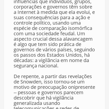
influências que indivíduos, grupos,
corporações e governos têm sobre
a Internet à medida que ela evolui, e
suas consequências para a ação e
controle político, usando uma
espécie de comparação isomórfica
com uma sociedade feudal. Um
aspecto crucial dessa alavancagem
é algo que tem sido prática de
governos de vários países, seguindo
os passos dos Estados Unidos, há
décadas: a vigilância em nome da
segurança nacional.
De repente, a partir das revelações
de Snowden, isso tornou-se um
motivo de preocupação onipresente
-- pessoas e governos parecem
descobrir que há vigilância
generalizada usando
telecomunicações e redes de