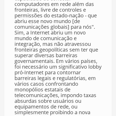
computadores em rede além das
fronteiras, livre de controles e
permissões do estado-nação - que
abriu esse novo mundo [de
comunicações globais] para nós".
Sim, a Internet abriu um novo
mundo de comunicação e
integração, mas não atravessou
fronteiras geopolíticas sem ter que
superar diversas barreiras
governamentais. Em vários países,
foi necessário um significativo lobby
pró-Internet para contornar
barreiras legais e regulatórias, em
vários casos confrontando
monopólios estatais de
telecomunicações, impondo taxas
absurdas sobre usuários ou
equipamentos de rede, ou
simplesmente proibindo a nova