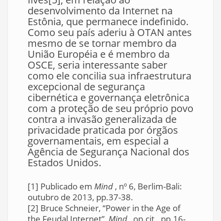
desenvolvimento da Internet na
Estônia, que permanece indefinido.
Como seu país aderiu à OTAN antes
mesmo de se tornar membro da
União Européia e é membro da
OSCE, seria interessante saber
como ele concilia sua infraestrutura
excepcional de segurança
cibernética e governança eletrônica
com a proteção de seu próprio povo
contra a invasão generalizada de
privacidade praticada por órgãos
governamentais, em especial a
Agência de Segurança Nacional dos
Estados Unidos.
[1] Publicado em
Mind
, nº 6, Berlim-Bali:
outubro de 2013, pp.37-38.
[2] Bruce Schneier, “Power in the Age of
the Feudal Internet”,
Mind
, op.cit., pp.16-