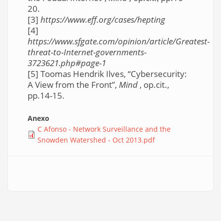
20.
[3]
https://www.eff.org/cases/hepting
[4]
https://www.sfgate.com/opinion/article/Greatest-
threat-to-Internet-governments-
3723621.php#page-1
[5] Toomas Hendrik Ilves, “Cybersecurity:
A View from the Front”,
Mind
, op.cit.,
pp.14-15.
Anexo
C Afonso - Network Surveillance and the
Snowden Watershed - Oct 2013.pdf