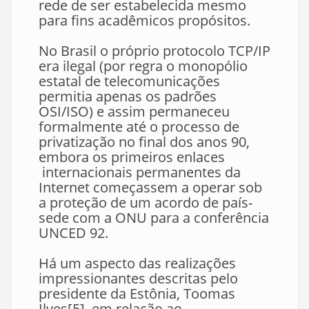
rede de ser estabelecida mesmo
para fins acadêmicos propósitos.
No Brasil o próprio protocolo TCP/IP
era ilegal (por regra o monopólio
estatal de telecomunicações
permitia apenas os padrões
OSI/ISO) e assim permaneceu
formalmente até o processo de
privatização no final dos anos 90,
embora os primeiros enlaces
internacionais permanentes da
Internet começassem a operar sob
a proteção de um acordo de país-
sede com a ONU para a conferência
UNCED 92.
Há um aspecto das realizações
impressionantes descritas pelo
presidente da Estônia, Toomas
Ilves[5], em relação ao