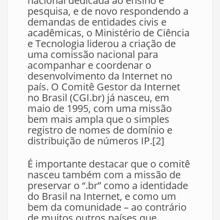
nacional dedicada ao ensino e
pesquisa, e de novo respondendo a
demandas de entidades civis e
acadêmicas, o Ministério de Ciência
e Tecnologia liderou a criação de
uma comissão nacional para
acompanhar e coordenar o
desenvolvimento da Internet no
país. O Comitê Gestor da Internet
no Brasil (CGI.br) já nasceu, em
maio de 1995, com uma missão
bem mais ampla que o simples
registro de nomes de domínio e
distribuição de números IP.[2]
É importante destacar que o comitê
nasceu também com a missão de
preservar o “.br” como a identidade
do Brasil na Internet, e como um
bem da comunidade – ao contrário
de muitos outros países que