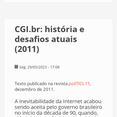
Trilha
de
navegação
CGI.br: história e
desafios atuais
(2011)
Seg, 29/05/2023 - 17:08
Texto publicado na revista
poliTICs 11
,
dezembro de 2011.
A inevitabilidade da Internet acabou
sendo aceita pelo governo brasileiro
no início da década de 90, quando,