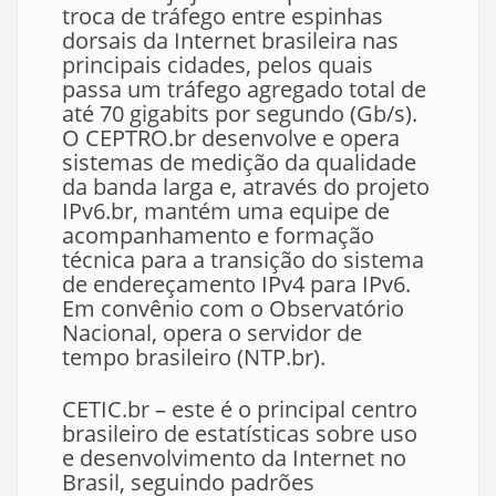
troca de tráfego entre espinhas
dorsais da Internet brasileira nas
principais cidades, pelos quais
passa um tráfego agregado total de
até 70 gigabits por segundo (Gb/s).
O CEPTRO.br desenvolve e opera
sistemas de medição da qualidade
da banda larga e, através do projeto
IPv6.br, mantém uma equipe de
acompanhamento e formação
técnica para a transição do sistema
de endereçamento IPv4 para IPv6.
Em convênio com o Observatório
Nacional, opera o servidor de
tempo brasileiro (NTP.br).
CETIC.br – este é o principal centro
brasileiro de estatísticas sobre uso
e desenvolvimento da Internet no
Brasil, seguindo padrões