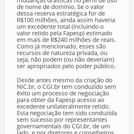
mudanças drásticas no perfil de uso
de nome de domínio. Se o valor
dessa reserva estratégica for de
R$100 milhões, ainda assim haveria
um excedente total (incluindo o
valor retido pela Fapesp) estimado
em mais de R$240 milhões de reais.
Como já mencionado, esses são
recursos de natureza privada, ou
seja, não podem (ou não deveriam)
ser apropriados pelo poder público.
Desde antes mesmo da criação do
NIC.br, o CGI.br tem conduzido sem
êxito um processo de negociação
para obter da Fapesp acesso ao
excedente unilateralmente retido.
Esta negociação tem sido conduzida
sem sucesso por representantes
governamentais do CGI.br, de um
lado, e por diretores e conselheiros