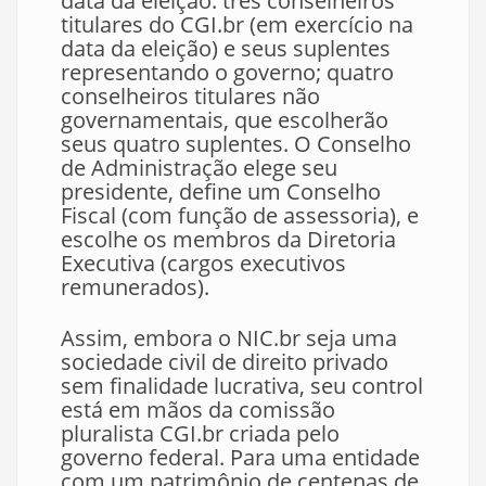
data da eleição: três conselheiros
titulares do CGI.br (em exercício na
data da eleição) e seus suplentes
representando o governo; quatro
conselheiros titulares não
governamentais, que escolherão
seus quatro suplentes. O Conselho
de Administração elege seu
presidente, define um Conselho
Fiscal (com função de assessoria), e
escolhe os membros da Diretoria
Executiva (cargos executivos
remunerados).
Assim, embora o NIC.br seja uma
sociedade civil de direito privado
sem finalidade lucrativa, seu control
está em mãos da comissão
pluralista CGI.br criada pelo
governo federal. Para uma entidade
com um patrimônio de centenas de